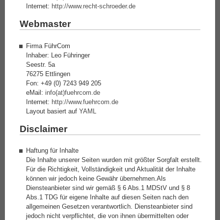
Internet:
http://www.recht-schroeder.de
Webmaster
Firma FührCom
Inhaber: Leo Führinger
Seestr. 5a
76275 Ettlingen
Fon: +49 (0) 7243 949 205
eMail:
info(at)fuehrcom.de
Internet:
http://www.fuehrcom.de
Layout basiert auf
YAML
Disclaimer
Haftung für Inhalte
Die Inhalte unserer Seiten wurden mit größter Sorgfalt erstellt.
Für die Richtigkeit, Vollständigkeit und Aktualität der Inhalte
können wir jedoch keine Gewähr übernehmen.Als
Diensteanbieter sind wir gemäß § 6 Abs.1 MDStV und § 8
Abs.1 TDG für eigene Inhalte auf diesen Seiten nach den
allgemeinen Gesetzen verantwortlich. Diensteanbieter sind
jedoch nicht verpflichtet, die von ihnen übermittelten oder