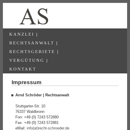
KANZLEI
|
RECHTSANWALT
|
RECHTSGEBIETE
|
VERGÜTUNG
|
KONTAKT
Impressum
Arnd Schröder | Rechtsanwalt
Stuttgarter-Str. 10
76337 Waldbronn
Fon: +49 (0) 7243 572880
Fax: +49 (0) 7243 572881
eMail:
info(at)recht-schroeder.de