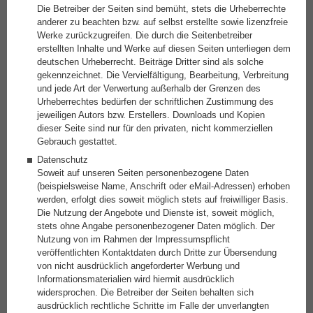
Die Betreiber der Seiten sind bemüht, stets die Urheberrechte
anderer zu beachten bzw. auf selbst erstellte sowie lizenzfreie
Werke zurückzugreifen. Die durch die Seitenbetreiber
erstellten Inhalte und Werke auf diesen Seiten unterliegen dem
deutschen Urheberrecht. Beiträge Dritter sind als solche
gekennzeichnet. Die Vervielfältigung, Bearbeitung, Verbreitung
und jede Art der Verwertung außerhalb der Grenzen des
Urheberrechtes bedürfen der schriftlichen Zustimmung des
jeweiligen Autors bzw. Erstellers. Downloads und Kopien
dieser Seite sind nur für den privaten, nicht kommerziellen
Gebrauch gestattet.
Datenschutz
Soweit auf unseren Seiten personenbezogene Daten
(beispielsweise Name, Anschrift oder eMail-Adressen) erhoben
werden, erfolgt dies soweit möglich stets auf freiwilliger Basis.
Die Nutzung der Angebote und Dienste ist, soweit möglich,
stets ohne Angabe personenbezogener Daten möglich. Der
Nutzung von im Rahmen der Impressumspflicht
veröffentlichten Kontaktdaten durch Dritte zur Übersendung
von nicht ausdrücklich angeforderter Werbung und
Informationsmaterialien wird hiermit ausdrücklich
widersprochen. Die Betreiber der Seiten behalten sich
ausdrücklich rechtliche Schritte im Falle der unverlangten